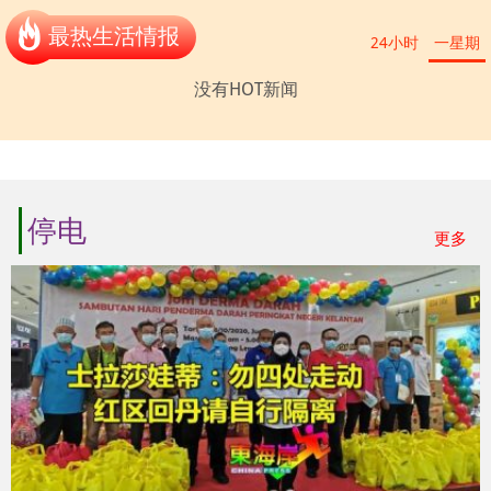
最热生活情报
24小时
一星期
没有HOT新闻
停电
更多