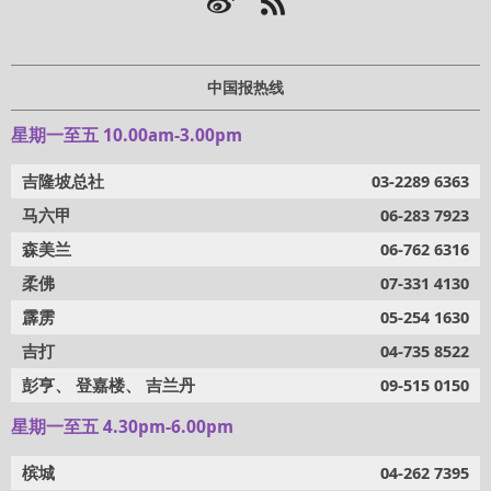
中国报热线
星期一至五 10.00am-3.00pm
吉隆坡总社
03-2289 6363
马六甲
06-283 7923
森美兰
06-762 6316
柔佛
07-331 4130
霹雳
05-254 1630
吉打
04-735 8522
彭亨、 登嘉楼、 吉兰丹
09-515 0150
星期一至五 4.30pm-6.00pm
槟城
04-262 7395