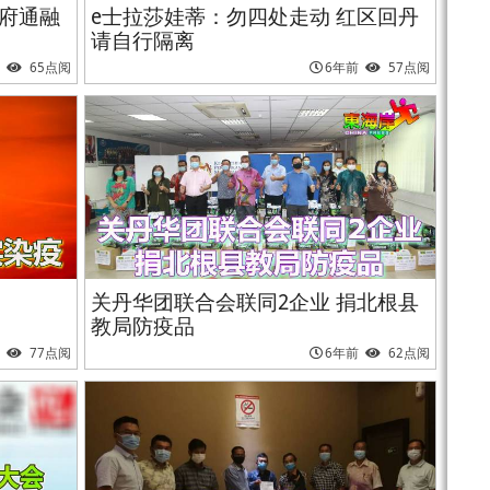
政府通融
e士拉莎娃蒂：勿四处走动 红区回丹
请自行隔离
65点阅
6年前
57点阅
关丹华团联合会联同2企业 捐北根县
教局防疫品
77点阅
6年前
62点阅