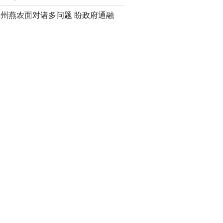
彭州燕农面对诸多问题 盼政府通融