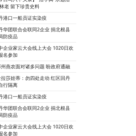
 林老 留下珍贵史料
丹港口一船员证实染疫
丹华团联合会联同2企业 捐北根县
局防疫品
中企业家云大会线上大会 1020日欢
报名参加
彭州燕农面对诸多问题 盼政府通融
士拉莎娃蒂：勿四处走动 红区回丹
自行隔离
丹港口一船员证实染疫
丹华团联合会联同2企业 捐北根县
局防疫品
中企业家云大会线上大会 1020日欢
报名参加