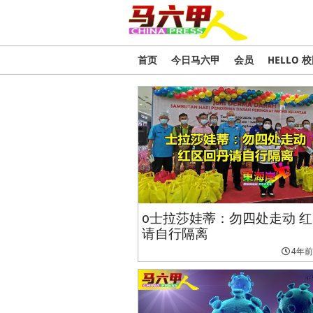
首页
今日马六甲
会员
HELLO 
o士拉莎娃蒂：勿四处走动 
请自行隔离
4年前