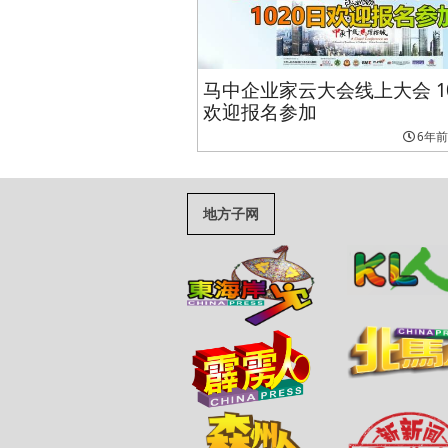
马中企业家云大会线上大会 10
欢迎报名参加
6年前
地方子网