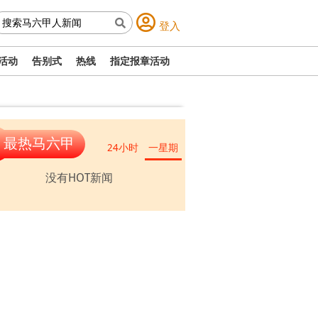
登入
活动
告别式
热线
指定报章活动
最热马六甲
24小时
一星期
没有HOT新闻