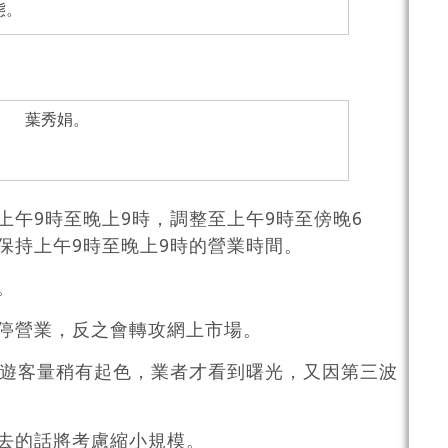
態。
）
上午9時至晚上9時，調整至上午9時至傍晚6
保持上午9時至晚上9時的營業時間。
。
停營業，反之會轉攻網上市場。
時遊客量稍有起色，業者才看到曙光，又因第三波
去的話將考慮縮小規模。