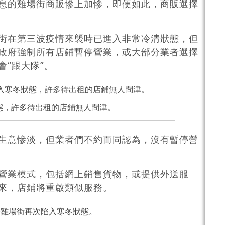
息的雞場街商販慘上加慘，即便如此，商販選擇
街在第三波疫情來襲時已進入非常冷清狀態，但
政府強制所有店鋪暫停營業，或大部分業者選擇
“跟大隊”。
態，許多待出租的店鋪無人問津。
生意慘淡，但業者們不約而同認為，沒有暫停營
營業模式，包括網上銷售貨物，或提供外送服
來，店鋪將重啟類似服務。