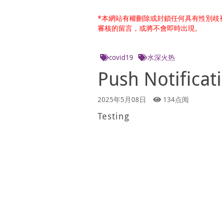
*本網站有權刪除或封鎖任何具有性別歧
審核的留言，或將不會即時出現。
covid19
水深火热
Push Notificat
2025年5月08日
134点阅
Testing