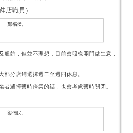
en鞋店職員）
及服飾，但並不理想，目前會照樣開門做生意，
大部分店鋪選擇週二至週四休息。
業者選擇暫時停業的話，也會考慮暫時關閉。
）