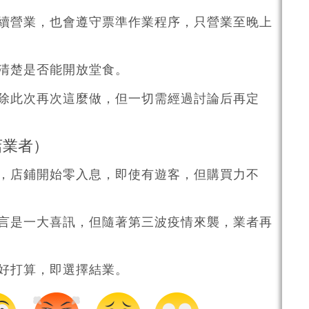
續營業，也會遵守票準作業程序，只營業至晚上
清楚是否能開放堂食。
除此次再次這麼做，但一切需經過討論后再定
店業者）
，店鋪開始零入息，即使有遊客，但購買力不
言是一大喜訊，但隨著第三波疫情來襲，業者再
好打算，即選擇結業。